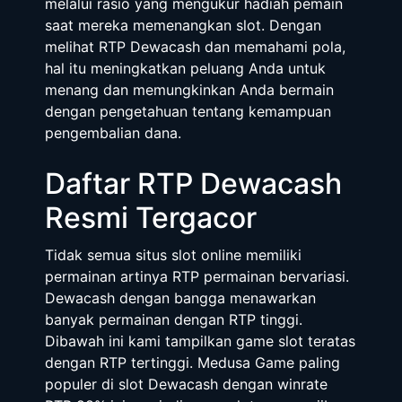
melalui rasio yang mengukur hadiah pemain
saat mereka memenangkan slot. Dengan
melihat RTP Dewacash dan memahami pola,
hal itu meningkatkan peluang Anda untuk
menang dan memungkinkan Anda bermain
dengan pengetahuan tentang kemampuan
pengembalian dana.
Daftar RTP Dewacash
Resmi Tergacor
Tidak semua situs slot online memiliki
permainan artinya RTP permainan bervariasi.
Dewacash dengan bangga menawarkan
banyak permainan dengan RTP tinggi.
Dibawah ini kami tampilkan game slot teratas
dengan RTP tertinggi. Medusa Game paling
populer di slot Dewacash dengan winrate