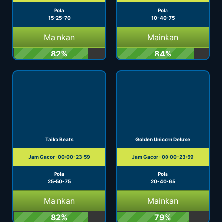
Pola
Pola
15-25-70
10-40-75
Mainkan
Mainkan
82%
84%
Taiko Beats
Golden Unicorn Deluxe
Jam Gacor : 00:00-23:59
Jam Gacor : 00:00-23:59
Pola
Pola
25-50-75
20-40-65
Mainkan
Mainkan
82%
79%