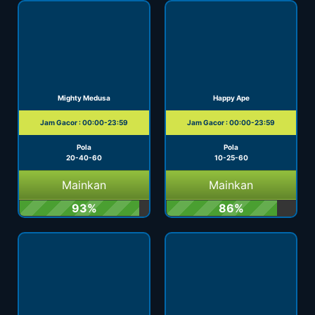
Mighty Medusa
Happy Ape
Jam Gacor : 00:00-23:59
Jam Gacor : 00:00-23:59
Pola
Pola
20-40-60
10-25-60
Mainkan
Mainkan
93%
86%