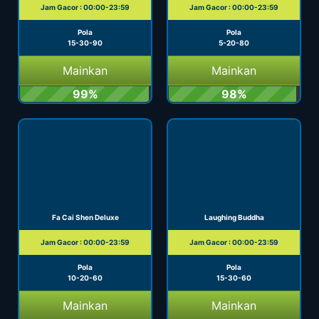
Jam Gacor : 00:00-23:59
Jam Gacor : 00:00-23:59
Pola
Pola
15-30-90
5-20-80
Mainkan
Mainkan
99%
98%
Fa Cai Shen Deluxe
Laughing Buddha
Jam Gacor : 00:00-23:59
Jam Gacor : 00:00-23:59
Pola
Pola
10-20-60
15-30-60
Mainkan
Mainkan