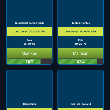
Knockout Football Rush
Techno Tumble
Jam Gacor : 00:00-23:59
Jam Gacor : 00:00-23:59
Pola
Pola
25-50-65
10-20-75
Mainkan
Mainkan
75%
87%
Soju Bomb
Tuk Tuk Thailand